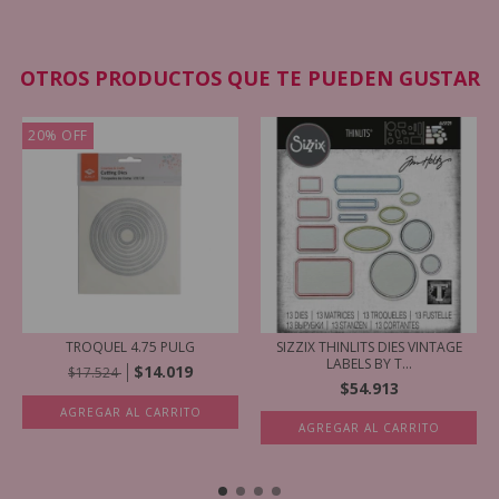
OTROS PRODUCTOS QUE TE PUEDEN GUSTAR
20
%
OFF
TROQUEL 4.75 PULG
SIZZIX THINLITS DIES VINTAGE
LABELS BY T...
$14.019
$17.524
$54.913
AGREGAR AL CARRITO