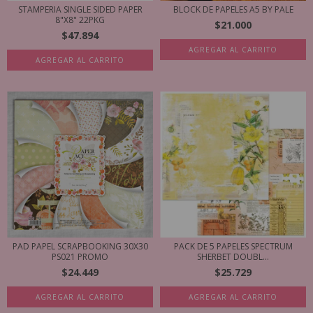
STAMPERIA SINGLE SIDED PAPER
BLOCK DE PAPELES A5 BY PALE
8"X8" 22PKG
$21.000
$47.894
AGREGAR AL CARRITO
AGREGAR AL CARRITO
PAD PAPEL SCRAPBOOKING 30X30
PACK DE 5 PAPELES SPECTRUM
PS021 PROMO
SHERBET DOUBL...
$24.449
$25.729
AGREGAR AL CARRITO