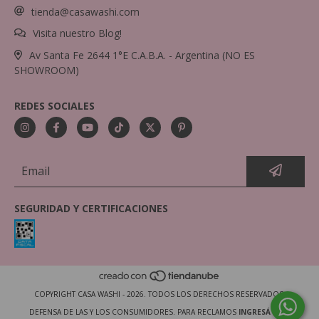
tienda@casawashi.com
Visita nuestro Blog!
Av Santa Fe 2644 1°E C.A.B.A. - Argentina (NO ES
SHOWROOM)
REDES SOCIALES
SEGURIDAD Y CERTIFICACIONES
COPYRIGHT CASA WASHI - 2026. TODOS LOS DERECHOS RESERVADOS.
DEFENSA DE LAS Y LOS CONSUMIDORES. PARA RECLAMOS
INGRESÁ ACÁ.