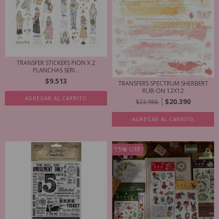
TRANSFER STICKERS PION X 2
PLANCHAS SERI...
$9.513
TRANSFERS SPECTRUM SHERBERT
RUB-ON 12X12
AGREGAR AL CARRITO
$20.390
$23.988
AGREGAR AL CARRITO
15
%
OFF