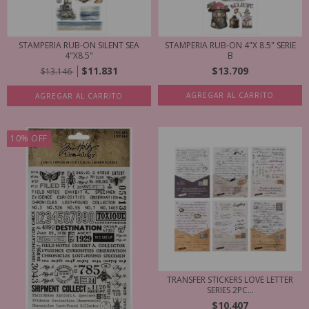
STAMPERIA RUB-ON SILENT SEA
STAMPERIA RUB-ON 4"X 8.5" SERIE
4"X8.5"
B
$11.831
$13.709
$13.146
AGREGAR AL CARRITO
AGREGAR AL CARRITO
10
%
OFF
TRANSFER STICKERS LOVE LETTER
SERIES 2PC...
$10.407