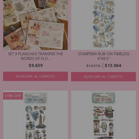
SET 3 PLANCHAS TRANSFER THE
STAMPERIA RUB-ON TIMELESS
WORDS OF FLO...
4"X8.5"
$9.639
$13.064
$14.516
AGREGAR AL CARRITO
AGREGAR AL CARRITO
10
%
OFF