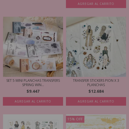
AGREGAR AL CARRITO
SET 5 MINI PLANCHAS TRANSFERS
TRANSFER STICKERS PION X 3
SPRING WIN...
PLANCHAS
$9.447
$12.684
AGREGAR AL CARRITO
AGREGAR AL CARRITO
15
%
OFF