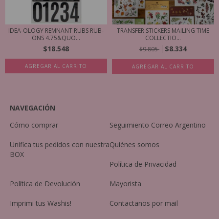
IDEA-OLOGY REMNANT RUBS RUB-
TRANSFER STICKERS MAILING TIME
ONS 4.75&QUO...
COLLECTIO...
$18.548
$8.334
$9.805
AGREGAR AL CARRITO
NAVEGACIÓN
Cómo comprar
Seguimiento Correo Argentino
Unifica tus pedidos con nuestra
Quiénes somos
BOX
Política de Privacidad
Política de Devolución
Mayorista
Imprimi tus Washis!
Contactanos por mail