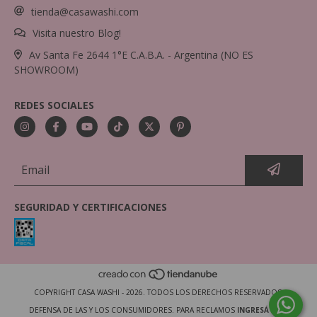
tienda@casawashi.com
Visita nuestro Blog!
Av Santa Fe 2644 1°E C.A.B.A. - Argentina (NO ES
SHOWROOM)
REDES SOCIALES
SEGURIDAD Y CERTIFICACIONES
COPYRIGHT CASA WASHI - 2026. TODOS LOS DERECHOS RESERVADOS.
DEFENSA DE LAS Y LOS CONSUMIDORES. PARA RECLAMOS
INGRESÁ ACÁ.