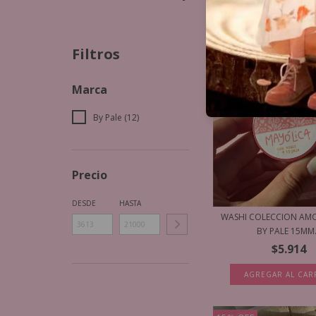
Filtros
Marca
By Pale (12)
Precio
DESDE
HASTA
WASHI COLECCION AM
BY PALE 15MM.
$5.914
AGREGAR AL CAR