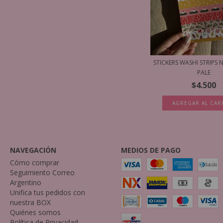
STICKERS WASHI STRIPS 
PALE
$4.500
AGREGAR AL CAR
NAVEGACIÓN
MEDIOS DE PAGO
Cómo comprar
Seguimiento Correo
Argentino
Unifica tus pedidos con
nuestra BOX
Quiénes somos
Política de Privacidad