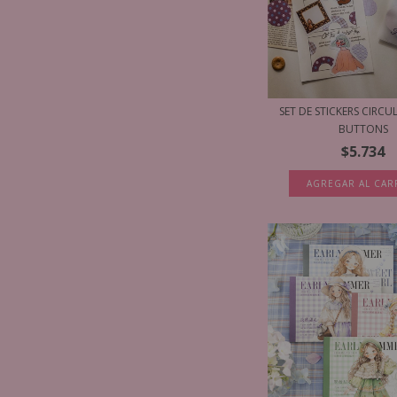
SET DE STICKERS CIRCU
BUTTONS
$5.734
AGREGAR AL CAR