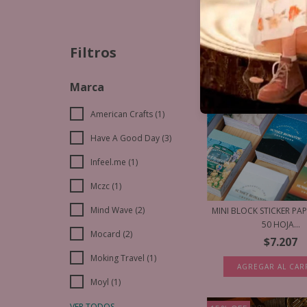
Filtros
Marca
American Crafts (1)
Have A Good Day (3)
Infeel.me (1)
Mczc (1)
Mind Wave (2)
MINI BLOCK STICKER PAP
50 HOJA...
Mocard (2)
$7.207
Moking Travel (1)
AGREGAR AL CAR
Moyl (1)
VER TODOS