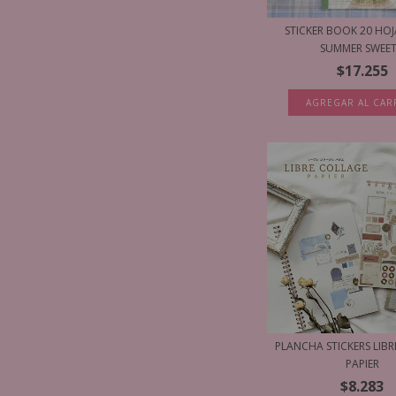
STICKER BOOK 20 HOJ
SUMMER SWEET.
$17.255
AGREGAR AL CAR
PLANCHA STICKERS LIB
PAPIER
$8.283