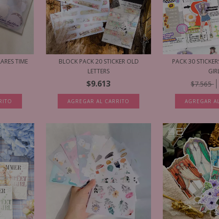
BLOCK PACK 20 STICKER OLD
PACK 30 STICKE
LARES TIME
LETTERS
GIR
$9.613
$7.565
AGREGAR AL CARRITO
AGREGAR A
RITO