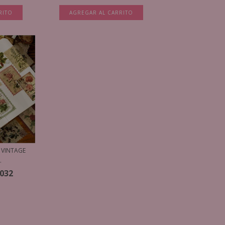
RITO
AGREGAR AL CARRITO
 VINTAGE
.
.032