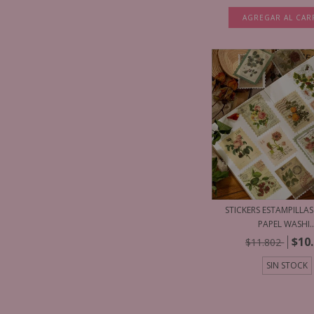
AGREGAR AL CAR
STICKERS ESTAMPILLAS
PAPEL WASHI..
$10
$11.802
SIN STOCK