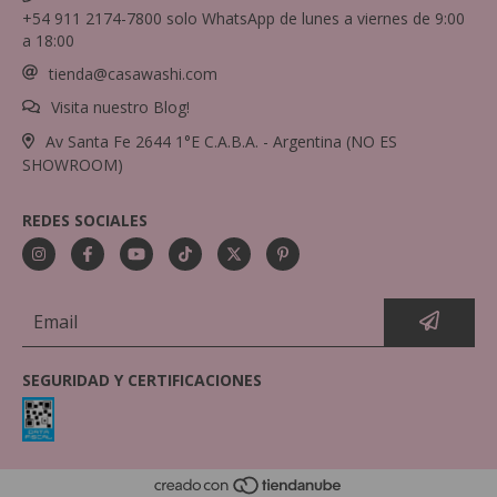
+54 911 2174-7800 solo WhatsApp de lunes a viernes de 9:00
a 18:00
tienda@casawashi.com
Visita nuestro Blog!
Av Santa Fe 2644 1°E C.A.B.A. - Argentina (NO ES
SHOWROOM)
REDES SOCIALES
SEGURIDAD Y CERTIFICACIONES