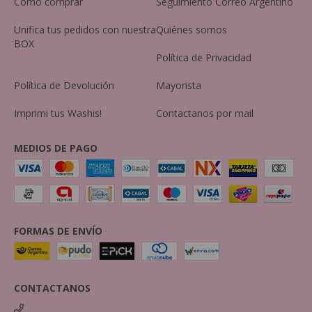
Cómo comprar
Seguimiento Correo Argentino
Unifica tus pedidos con nuestra
Quiénes somos
BOX
Política de Privacidad
Política de Devolución
Mayorista
Imprimi tus Washis!
Contactanos por mail
MEDIOS DE PAGO
FORMAS DE ENVÍO
CONTACTANOS