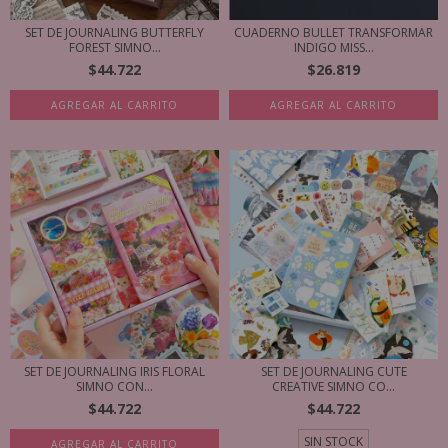
SET DE JOURNALING BUTTERFLY
CUADERNO BULLET TRANSFORMAR
FOREST SIMNO...
INDIGO MISS...
$44.722
$26.819
AGREGAR AL CARRITO
SET DE JOURNALING IRIS FLORAL
SET DE JOURNALING CUTE
SIMNO CON...
CREATIVE SIMNO CO...
$44.722
$44.722
SIN STOCK
AGREGAR AL CARRITO