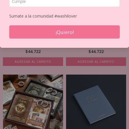
Sumate a la comunidad #washilover
¡Quiero!
SET DE JOURNALING WILD FOREST
SET DE JOURNALING AESTHETIC
SIMNO CON...
SIMNO CON CU...
$44.722
$44.722
AGREGAR AL CARRITO
AGREGAR AL CARRITO