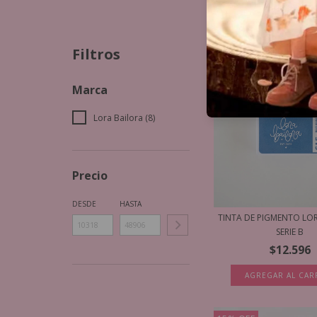
Filtros
Marca
Lora Bailora (8)
Precio
DESDE
HASTA
TINTA DE PIGMENTO LO
SERIE B
$12.596
AGREGAR AL CAR