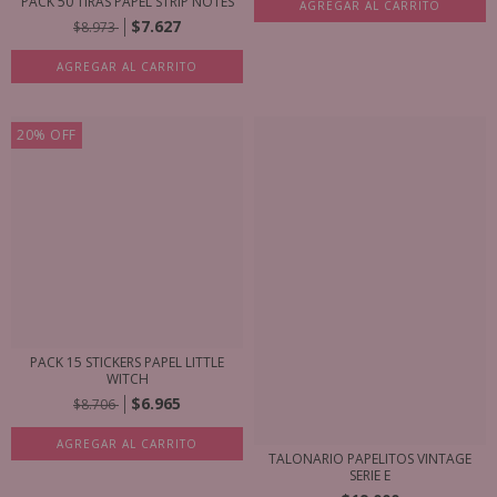
PACK 50 TIRAS PAPEL STRIP NOTES
AGREGAR AL CARRITO
$7.627
$8.973
AGREGAR AL CARRITO
20
%
OFF
PACK 15 STICKERS PAPEL LITTLE
WITCH
$6.965
$8.706
AGREGAR AL CARRITO
TALONARIO PAPELITOS VINTAGE
SERIE E