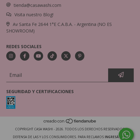
tienda@casawashi.com
Visita nuestro Blog!
Av Santa Fe 2644 1°E C.A.B.A. - Argentina (NO ES
SHOWROOM)
REDES SOCIALES
SEGURIDAD Y CERTIFICACIONES
COPYRIGHT CASA WASHI - 2026. TODOS LOS DERECHOS RESERVADOS.
DEFENSA DE LAS Y LOS CONSUMIDORES. PARA RECLAMOS
INGRESÁ ACÁ.