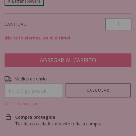
X-Letter Flowers
CANTIDAD
¡No te lo pierdas, es el último!
Entregas para el CP:
CAMBIAR CP
Medios de envío
CALCULAR
No sé mi código postal
Compra protegida
Tus datos cuidados durante toda la compra.