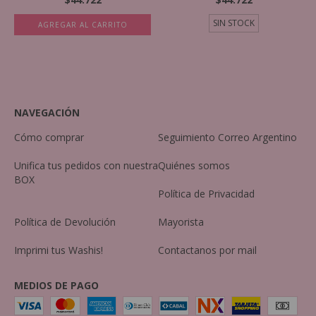
SIN STOCK
AGREGAR AL CARRITO
NAVEGACIÓN
Cómo comprar
Seguimiento Correo Argentino
Unifica tus pedidos con nuestra
Quiénes somos
BOX
Política de Privacidad
Política de Devolución
Mayorista
Imprimi tus Washis!
Contactanos por mail
MEDIOS DE PAGO