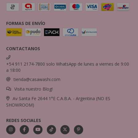
FORMAS DE ENVÍO
CONTACTANOS
+54 911 2174-7800 solo WhatsApp de lunes a viernes de 9:00
a 18:00
tienda@casawashi.com
Visita nuestro Blog!
Av Santa Fe 2644 1°E C.A.B.A. - Argentina (NO ES
SHOWROOM)
REDES SOCIALES