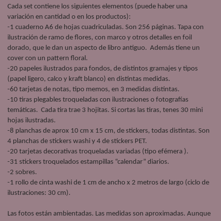
Cada set contiene los siguientes elementos (puede haber una
variación en cantidad o en los productos):
-1 cuaderno A6 de hojas cuadriculadas. Son 256 páginas. Tapa con
ilustración de ramo de flores, con marco y otros detalles en foil
dorado, que le dan un aspecto de libro antiguo. Además tiene un
cover con un pattern floral.
-20 papeles ilustrados para fondos, de distintos gramajes y tipos
(papel ligero, calco y kraft blanco) en distintas medidas.
-60 tarjetas de notas, tipo memos, en 3 medidas distintas.
-10 tiras plegables troqueladas con ilustraciones o fotografías
temáticas. Cada tira trae 3 hojitas. Si cortas las tiras, tenes 30 mini
hojas ilustradas.
-8 planchas de aprox 10 cm x 15 cm, de stickers, todas distintas. Son
4 planchas de stickers washi y 4 de stickers PET.
-20 tarjetas decorativas troqueladas variadas (tipo efémera ).
-31 stickers troquelados estampillas “calendar” diarios.
-2 sobres.
-1 rollo de cinta washi de 1 cm de ancho x 2 metros de largo (ciclo de
ilustraciones: 30 cm).
Las fotos están ambientadas. Las medidas son aproximadas. Aunque