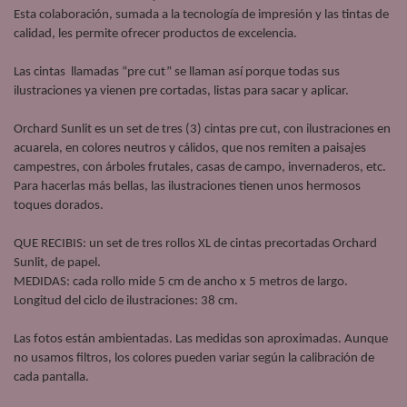
Esta colaboración, sumada a la tecnología de impresión y las tintas de 
calidad, les permite ofrecer productos de excelencia. 
Las cintas  llamadas “pre cut” se llaman así porque todas sus 
ilustraciones ya vienen pre cortadas, listas para sacar y aplicar. 
Orchard Sunlit es un set de tres (3) cintas pre cut, con ilustraciones en 
acuarela, en colores neutros y cálidos, que nos remiten a paisajes 
campestres, con árboles frutales, casas de campo, invernaderos, etc.   
Para hacerlas más bellas, las ilustraciones tienen unos hermosos 
toques dorados. 
QUE RECIBIS: un set de tres rollos XL de cintas precortadas Orchard 
Sunlit, de papel.  
MEDIDAS: cada rollo mide 5 cm de ancho x 5 metros de largo.  
Longitud del ciclo de ilustraciones: 38 cm.  
Las fotos están ambientadas. Las medidas son aproximadas. Aunque 
no usamos filtros, los colores pueden variar según la calibración de 
cada pantalla.