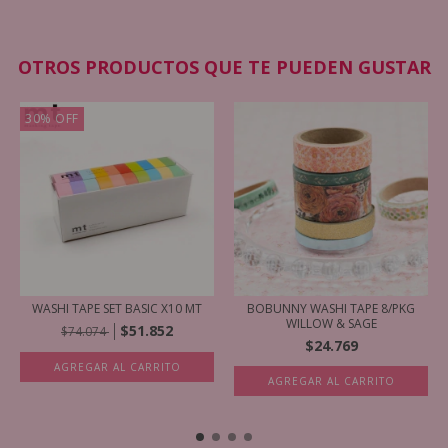
OTROS PRODUCTOS QUE TE PUEDEN GUSTAR
30
%
OFF
WASHI TAPE SET BASIC X10 MT
BOBUNNY WASHI TAPE 8/PKG
WILLOW & SAGE
$51.852
$74.074
$24.769
AGREGAR AL CARRITO