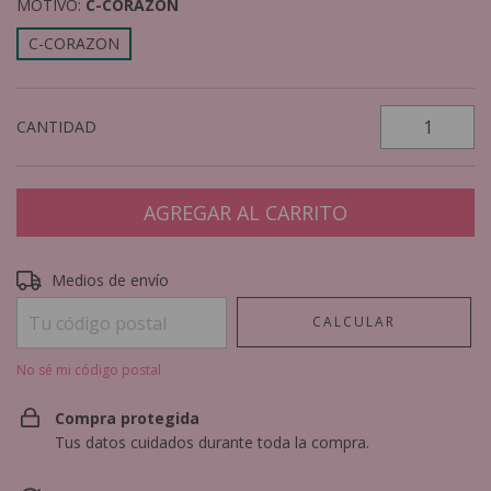
MOTIVO:
C-CORAZON
C-CORAZON
CANTIDAD
Entregas para el CP:
CAMBIAR CP
Medios de envío
CALCULAR
No sé mi código postal
Compra protegida
Tus datos cuidados durante toda la compra.