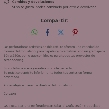
Cambios y devoluciones
Si no te gusta, podés cambiarlo por otro o devolverlo.
Compartir:
Las perforadoras artísticas de Ibi Craft, te ofrecen una variedad de
formas de troquelado, para papeles y/o cartulinas, con un gramaje de
90g a 250g, por lo que son ideales para todos tus proyectos de
scrapbooking.
Su cuchilla de acero garantiza un corte perfecto.
Su práctico depósito inferior junta todos tus cortes en forma
ordernada
Podes elegir entre estos diseños de troquelado:
Corazon
QUÉ RECIBIS: una perforadora artística Ibi Craft, según troquelado