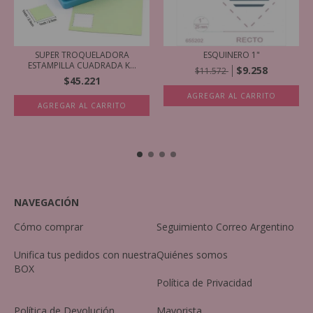
SUPER TROQUELADORA
ESQUINERO 1"
ESTAMPILLA CUADRADA K...
$9.258
$11.572
$45.221
AGREGAR AL CARRITO
NAVEGACIÓN
Cómo comprar
Seguimiento Correo Argentino
Unifica tus pedidos con nuestra
Quiénes somos
BOX
Política de Privacidad
Política de Devolución
Mayorista