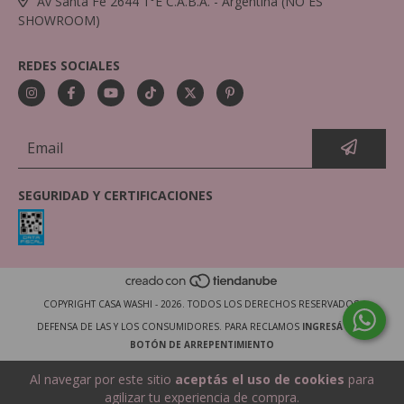
Av Santa Fe 2644 1°E C.A.B.A. - Argentina (NO ES
SHOWROOM)
REDES SOCIALES
SEGURIDAD Y CERTIFICACIONES
COPYRIGHT CASA WASHI - 2026. TODOS LOS DERECHOS RESERVADOS.
DEFENSA DE LAS Y LOS CONSUMIDORES. PARA RECLAMOS
INGRESÁ ACÁ.
BOTÓN DE ARREPENTIMIENTO
Al navegar por este sitio
aceptás el uso de cookies
para
agilizar tu experiencia de compra.