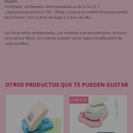
elegido.
MEDIDAS: el diámetro del troquelado es de 5 cm (2”).
¿Qué gramaje perfora? 90 - 300gr ¿Cúal es la medida final que queda
de la forma ? Son 3,6cm de largo x 3,6cm de alto.
Las fotos están ambientadas. Las medidas son aproximadas. Aunque
no usamos filtros, los colores pueden variar según la calibración de
cada monitor.
OTROS PRODUCTOS QUE TE PUEDEN GUSTAR
20
%
OFF