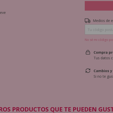
ieve
Entregas para el 
Medios de e
No sé mi código po
Compra pr
Tus datos c
Cambios y
Si no te gu
ROS PRODUCTOS QUE TE PUEDEN GUS