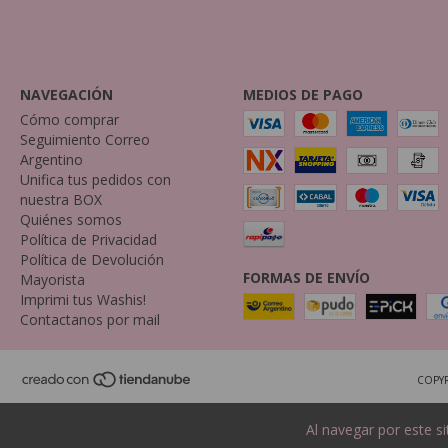
NAVEGACIÓN
MEDIOS DE PAGO
Cómo comprar
Seguimiento Correo
Argentino
Unifica tus pedidos con
nuestra BOX
Quiénes somos
Política de Privacidad
Política de Devolución
FORMAS DE ENVÍO
Mayorista
Imprimi tus Washis!
Contactanos por mail
COPYR
Al navegar por este si