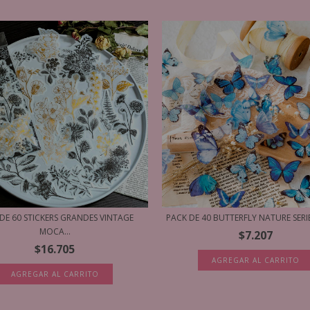
DE 60 STICKERS GRANDES VINTAGE
PACK DE 40 BUTTERFLY NATURE SERIES
MOCA...
$7.207
$16.705
AGREGAR AL CARRITO
AGREGAR AL CARRITO