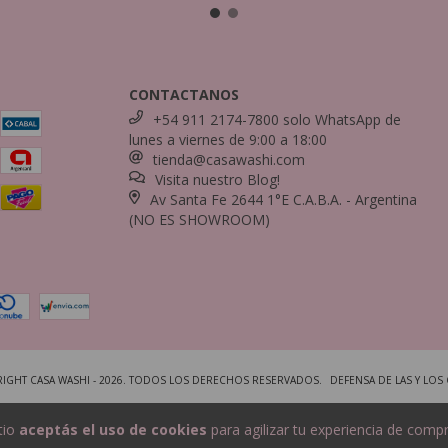
CONTACTANOS
+54 911 2174-7800 solo WhatsApp de
lunes a viernes de 9:00 a 18:00
tienda@casawashi.com
Visita nuestro Blog!
Av Santa Fe 2644 1°E C.A.B.A. - Argentina
(NO ES SHOWROOM)
IGHT CASA WASHI - 2026. TODOS LOS DERECHOS RESERVADOS.
DEFENSA DE LAS Y LO
tio
aceptás el uso de cookies
para agilizar tu experiencia de compr