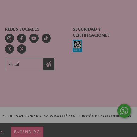
REDES SOCIALES
SEGURIDAD Y
CERTIFICACIONES
S CONSUMIDORES. PARA RECLAMOS
INGRESÁ ACÁ.
/
BOTÓN DE ARREPENTIMIENTO
a.
ENTENDIDO