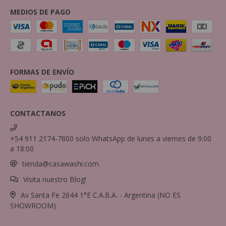
MEDIOS DE PAGO
FORMAS DE ENVÍO
CONTACTANOS
+54 911 2174-7800 solo WhatsApp de lunes a viernes de 9:00
a 18:00
tienda@casawashi.com
Visita nuestro Blog!
Av Santa Fe 2644 1°E C.A.B.A. - Argentina (NO ES
SHOWROOM)