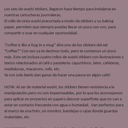
Los sets de washi stickers, llegaron hace tiempo para instalarse en 
nuestras cartucheras journaleras.  
El rollo de cinta washi precortada a modo de stickers y su baking 
paper, permiten que siempre puedas llevar un poco con vos, para 
compartir o usar en cualquier oportunidad. 
“
Coffee is like a hug in a mug
” dice uno de los stickers del set 
"Coffee?" Con eso ya te decimos todo, pero te contamos un poco 
más. Este set incluye cuatro rollos de washi stickers con ilustraciones y 
textos relacionados al café y pastelería: capuchinos, lates, cafeteras, 
medialunas, macarons, rolls, etc.  
Ya con solo leerlo dan ganas de hacer una pausa en algún café!  
NOTA: Al ser de material washi, los stickers tienen resistencia a la 
manipulación pero no son impermeables, por lo que los aconsejamos 
para aplicar en proyectos en papel o decorar superficies que no van a 
estar en contacto frecuente con agua o humedad.  Van perfectos para 
el marco de una foto, un monitor, bandejas o cajas donde guardas 
materiales, etc. 