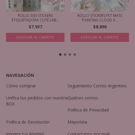
ROLLO 300 STICKERS
ROLLO STICKERS PET MATE
ETIQUETADORA CUTE LAB...
PAINTING CLOUD X...
$7.937
$8.890
AGREGAR AL CARRITO
AGREGAR AL CARRITO
NAVEGACIÓN
Cómo comprar
Seguimiento Correo Argentino
Unifica tus pedidos con nuestra
Quiénes somos
BOX
Política de Privacidad
Política de Devolución
Mayorista
Imprimi tus Washis!
Contactanos por mail