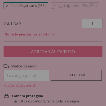
A- Petal Daydreams (935)
B- Nostalgic Moments (939)
CANTIDAD
¡No te lo pierdas, es el último!
Entregas para el CP:
CAMBIAR CP
Medios de envío
CALCULAR
No sé mi código postal
Compra protegida
Tus datos cuidados durante toda la compra.