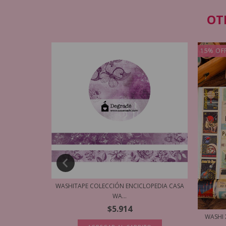
OT
15
%
OF
OPEDIA CASA
WASHITAPE COLECCIÓN ENCICLOPEDIA CASA
WA...
$5.914
WASHI 