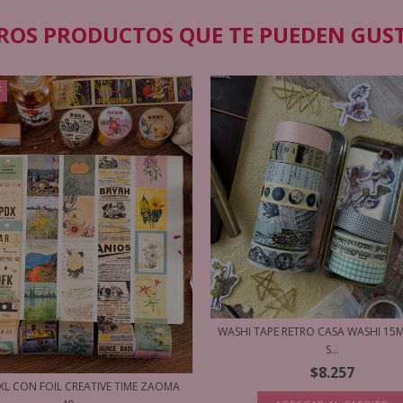
ROS PRODUCTOS QUE TE PUEDEN GUS
F
WASHI TAPE RETRO CASA WASHI 15
S...
$8.257
XL CON FOIL CREATIVE TIME ZAOMA