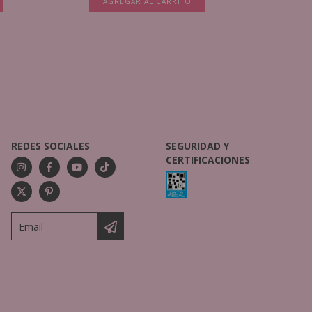
AGREGAR AL CARRITO
A
REDES SOCIALES
SEGURIDAD Y
CERTIFICACIONES