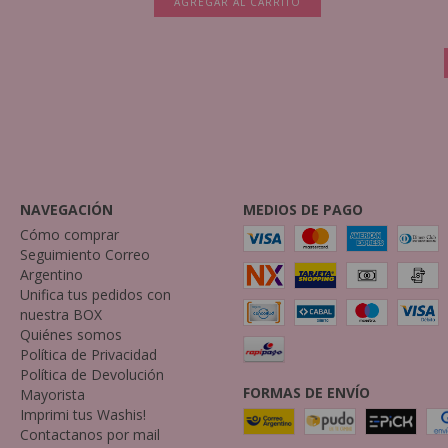
TO
AGREGAR AL CARRITO
NAVEGACIÓN
MEDIOS DE PAGO
Cómo comprar
Seguimiento Correo
Argentino
Unifica tus pedidos con
nuestra BOX
Quiénes somos
Política de Privacidad
Política de Devolución
FORMAS DE ENVÍO
Mayorista
Imprimi tus Washis!
Contactanos por mail