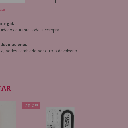
stal
otegida
uidados durante toda la compra.
 devoluciones
sta, podés cambiarlo por otro o devolverlo.
TAR
15
%
OFF