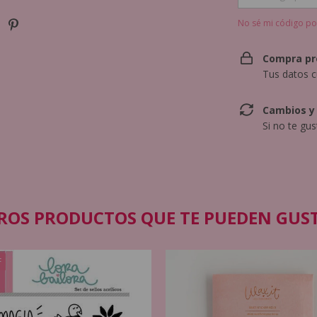
No sé mi código po
Compra pr
Tus datos c
Cambios y
Si no te gu
ROS PRODUCTOS QUE TE PUEDEN GUS
F