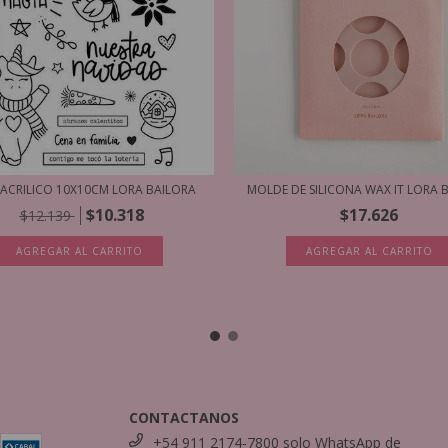
 ACRILICO 10X10CM LORA BAILORA
MOLDE DE SILICONA WAX IT LORA 
$10.318
$17.626
$12.139
AGREGAR AL CARRITO
CONTACTANOS
+54 911 2174-7800 solo WhatsApp de