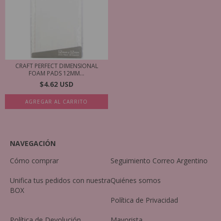
CRAFT PERFECT DIMENSIONAL
FOAM PADS 12MM...
$4.62 USD
AGREGAR AL CARRITO
NAVEGACIÓN
Cómo comprar
Seguimiento Correo Argentino
Unifica tus pedidos con nuestra
Quiénes somos
BOX
Política de Privacidad
Política de Devolución
Mayorista