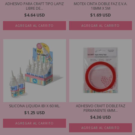
ADHESIVO PARA CRAFT TIPO LAPIZ
MOTEX CINTA DOBLE FAZ E.V.A.
LIBRE DE...
18MM X 5M
$4.64 USD
$1.69 USD
SILICONA LIQUIDA IBI X 60 ML.
ADHESIVO CRAFT DOBLE FAZ
PERMANENTE 6MM...
$1.25 USD
$4.36 USD