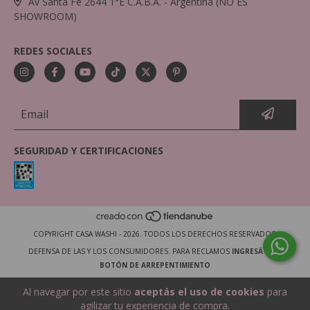
Av Santa Fe 2644 1°E C.A.B.A. - Argentina (NO ES
SHOWROOM)
REDES SOCIALES
SEGURIDAD Y CERTIFICACIONES
COPYRIGHT CASA WASHI - 2026. TODOS LOS DERECHOS RESERVADOS.
DEFENSA DE LAS Y LOS CONSUMIDORES. PARA RECLAMOS
INGRESÁ ACÁ.
BOTÓN DE ARREPENTIMIENTO
Al navegar por este sitio
aceptás el uso de cookies
para
agilizar tu experiencia de compra.