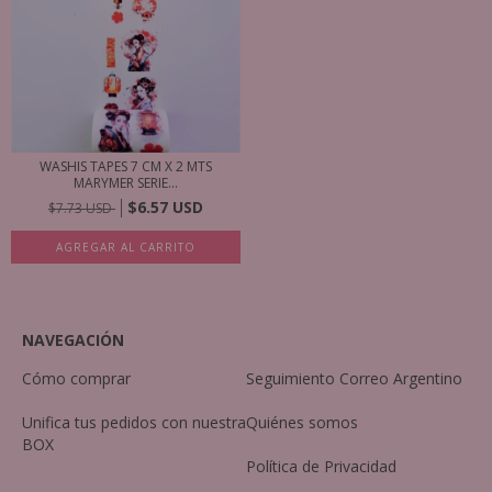
WASHIS TAPES 7 CM X 2 MTS
MARYMER SERIE...
$6.57 USD
$7.73 USD
AGREGAR AL CARRITO
NAVEGACIÓN
Cómo comprar
Seguimiento Correo Argentino
Unifica tus pedidos con nuestra
Quiénes somos
BOX
Política de Privacidad