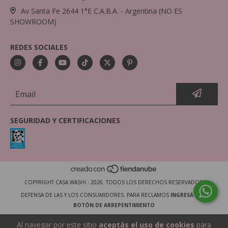
Av Santa Fe 2644 1°E C.A.B.A. - Argentina (NO ES
SHOWROOM)
REDES SOCIALES
SEGURIDAD Y CERTIFICACIONES
COPYRIGHT CASA WASHI - 2026. TODOS LOS DERECHOS RESERVADOS.
DEFENSA DE LAS Y LOS CONSUMIDORES. PARA RECLAMOS
INGRESÁ ACÁ.
BOTÓN DE ARREPENTIMIENTO
Al navegar por este sitio
aceptás el uso de cookies
para