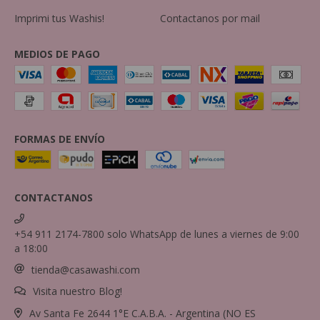
Imprimi tus Washis!
Contactanos por mail
MEDIOS DE PAGO
FORMAS DE ENVÍO
CONTACTANOS
+54 911 2174-7800 solo WhatsApp de lunes a viernes de 9:00
a 18:00
tienda@casawashi.com
Visita nuestro Blog!
Av Santa Fe 2644 1°E C.A.B.A. - Argentina (NO ES