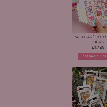
PACK 3D ISOMÉTRICO CO
CUTE SCE...
$3.248
AGREGAR AL CAR