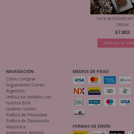
PACK 40 STICKERS PE
DREAM
$7.803
AGREGAR AL CAR
NAVEGACIÓN
MEDIOS DE PAGO
Cómo comprar
Seguimiento Correo
Argentino
Unifica tus pedidos con
nuestra BOX
Quiénes somos
Política de Privacidad
Política de Devolución
FORMAS DE ENVÍO
Mayorista
Imprimi tus Washis!