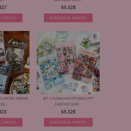
827
$5.328
L CARRITO
AGREGAR AL CARRITO
UXU MICRO DREAM
SET 2 PLANCHAS STICKERS OPP
JA...
FANTASY DIAR...
823
$5.328
L CARRITO
AGREGAR AL CARRITO