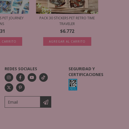
S PET JOURNEY
PACK 30 STICKERS PET RETRO TIME
INS
TRAVELER
231
$6.772
L CARRITO
AGREGAR AL CARRITO
REDES SOCIALES
SEGURIDAD Y
CERTIFICACIONES