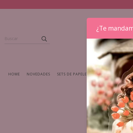
¿Te mandam
HOME
NOVEDADES
SETS DE PAPELERIA
WASHIS Y CINTAS